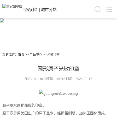
吉安刻章
|
城市分站
您的位置：
首页
>>
产品中心
>>
光敏印章
圆形原子光敏印章
作者：admin
浏览量：49018
时间：2024-12-17
原子墨水固化而成的印章，
原子章是用美国生产的原子墨水，经照相制版，加热压固化而成。