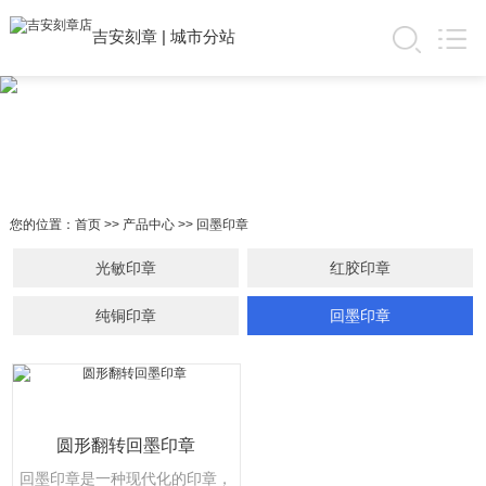
吉安刻章
|
城市分站
您的位置：
首页
>>
产品中心
>>
回墨印章
光敏印章
红胶印章
纯铜印章
回墨印章
圆形翻转回墨印章
回墨印章是一种现代化的印章，