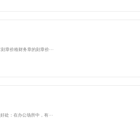
刻章价格财务章的刻章价···
处：在办公场所中，有···